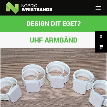
DESIGN DIT EGET?
0
UHF ARMBÅND