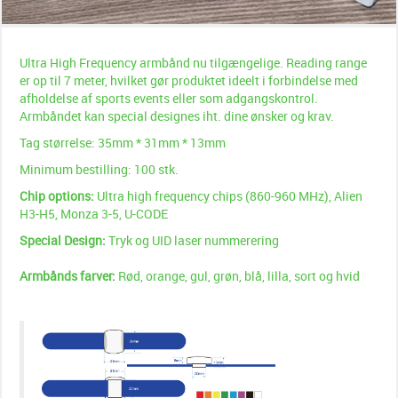
Ultra High Frequency armbånd nu tilgængelige. Reading range
er op til 7 meter, hvilket gør produktet ideelt i forbindelse med
afholdelse af sports events eller som adgangskontrol.
Armbåndet kan special designes iht. dine ønsker og krav.
Tag størrelse: 35mm * 31mm * 13mm
Minimum bestilling: 100 stk.
Chip options:
Ultra high frequency chips (860-960 MHz), Alien
H3-H5, Monza 3-5, U-CODE
Special Design:
Tryk og UID laser nummerering
Armbånds farver:
Rød, orange, gul, grøn, blå, lilla, sort og hvid