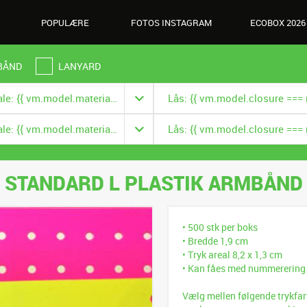
POPULÆRE
FOTOS INSTAGRAM
ECOBOX 2026
BÅND
LANYARD
Materiale: {{ vm.model.material === null ? '' : vm.model.material.title }}
Materiale: {{ vm.model.material === null ? '' : vm.model.material.title }}
STANDARD L PLASTIK ARMBÅND
• 500 stk per boks
• Bredde 1,9 cm
• Tryk areal 8,2 x 1,3 cm
• Kan fåes med nummerering
Vælg mellen følgende trykfarve