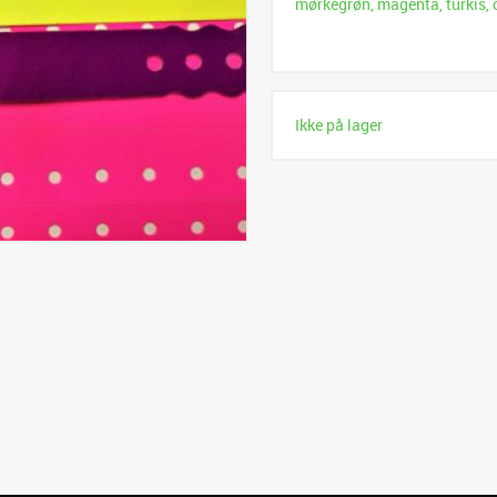
mørkegrøn, magenta, turkis, cy
Ikke på lager