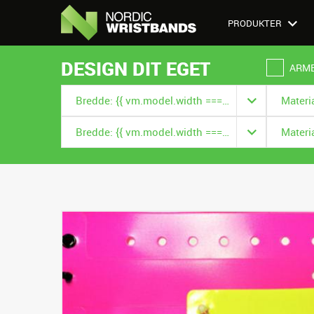
PRODUKTER
DESIGN DIT EGET
ARM
Bredde: {{ vm.model.width === null ? '' : vm.model.width.title }}
Bredde: {{ vm.model.width === null ? '' : vm.model.width.title }}