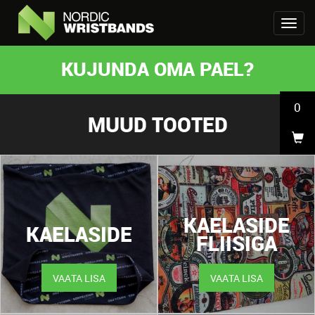
KUJUNDA OMA PAEL?
0
MUUD TOOTED
KAELASIDE
KAELASIDE
FLIISIGA
VAATA LISA
VAATA LISA