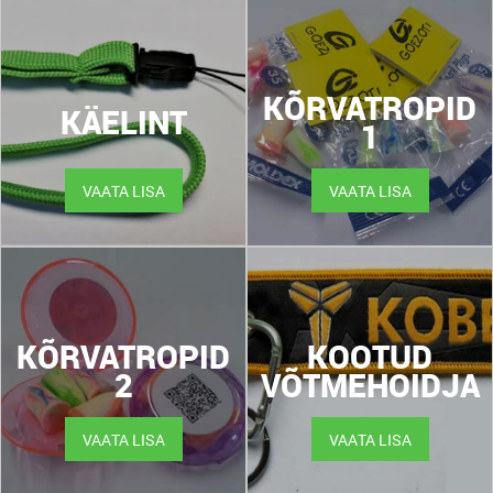
KÕRVATROPID
KÄELINT
1
VAATA LISA
VAATA LISA
KÕRVATROPID
KOOTUD
2
VÕTMEHOIDJA
VAATA LISA
VAATA LISA