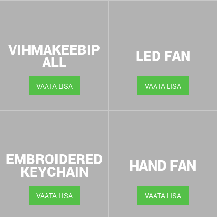
VIHMAKEEBIP
LED FAN
ALL
VAATA LISA
VAATA LISA
EMBROIDERED
HAND FAN
KEYCHAIN
VAATA LISA
VAATA LISA