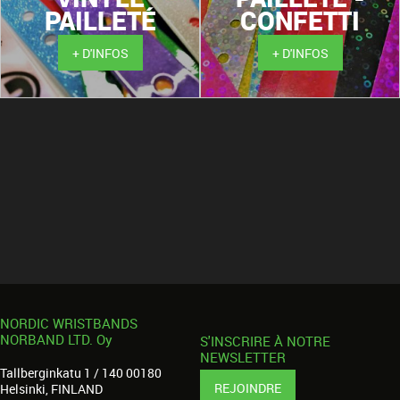
PAILLETÉ
CONFETTI
+ D'INFOS
+ D'INFOS
NORDIC WRISTBANDS
NORBAND LTD. Oy
S'INSCRIRE À NOTRE
NEWSLETTER
Tallberginkatu 1 / 140 00180
REJOINDRE
Helsinki, FINLAND