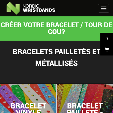
CRÉER VOTRE BRACELET / TOUR DE
COU?
0
BRACELETS PAILLETÉS ET
MÉTALLISÉS
BRACELET
BRACELET
VINYLE
PAILLETÉ -