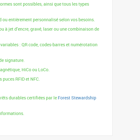
formes sont possibles, ainsi que tous les types
rd ou entièrement personnalisé selon vos besoins.
u à jet d’encre, gravé, laser ou une combinaison de
variables : QR code, codes-barres et numérotation
de signature.
agnétique, HiCo ou LoCo.
es puces RFID et NFC.
rêts durables certifiées par le
Forest Stewardship
informations.