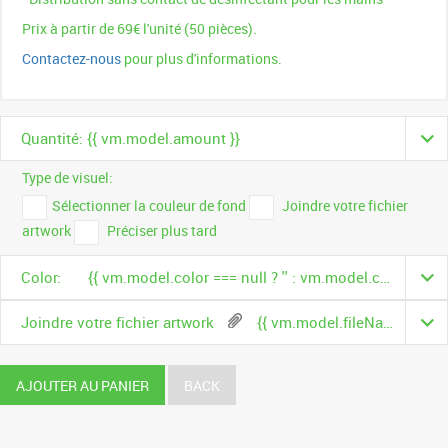
Prix à partir de 69€ l'unité (50 pièces).
Contactez-nous
pour plus d'informations.
Quantité: {{ vm.model.amount }}
Type de visuel:
Sélectionner la couleur de fond
Joindre votre fichier
artwork
Préciser plus tard
Color:
{{ vm.model.color === null ? '' : vm.model.color.name }}
Joindre votre fichier artwork
{{ vm.model.fileName }}
AJOUTER AU PANIER
BACK