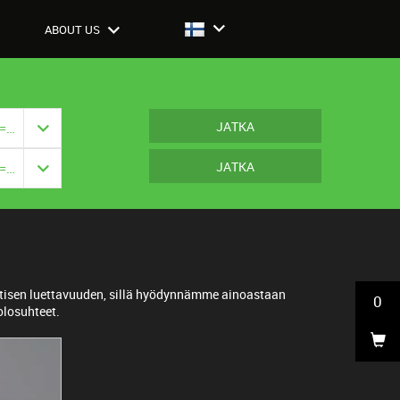
ABOUT US
JATKA
Closure: {{ vm.model.closure === null ? '' : vm.model.closure.title }}
JATKA
Closure: {{ vm.model.closure === null ? '' : vm.model.closure.title }}
ttisen luettavuuden, sillä hyödynnämme ainoastaan
0
olosuhteet.