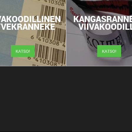
VAKOODILLINEN
KANGASRANN
YVEKRANNEKE
VIIVAKOODIL
KATSO!
KATSO!