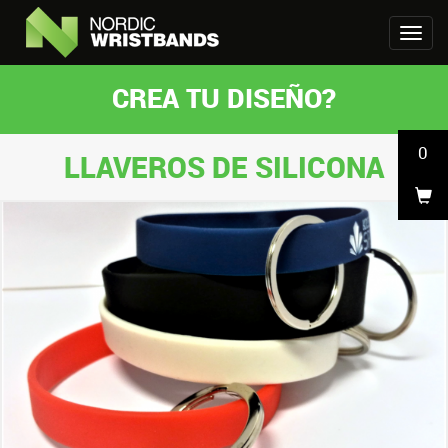
CREA TU DISEÑO?
0
LLAVEROS DE SILICONA