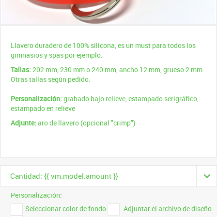
Llavero duradero de 100% silicona, es un must para todos los
gimnasios y spas por ejemplo.
Tallas:
202 mm, 230 mm o 240 mm, ancho 12 mm, grueso 2 mm.
Otras tallas según pedido.
Personalización:
grabado bajo relieve, estampado serigráfico,
estampado en relieve
Adjunte:
aro de llavero (opcional "crimp")
Cantidad: {{ vm.model.amount }}
Personalización:
Seleccionar color de fondo
Adjuntar el archivo de diseño