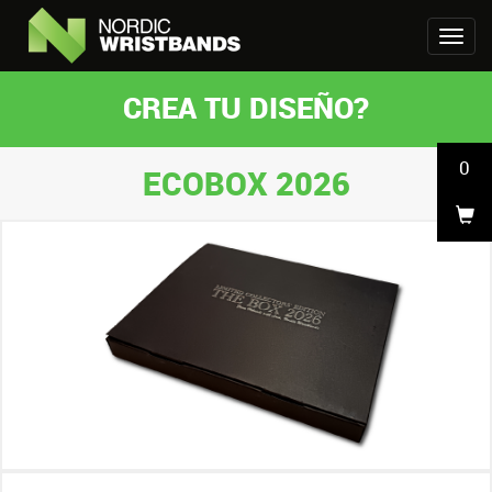
CREA TU DISEÑO?
0
ECOBOX 2026