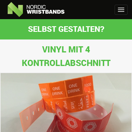
SELBST GESTALTEN?
VINYL MIT 4
KONTROLLABSCHNITT