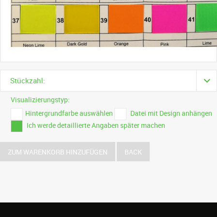
Stückzahl:
Visualizierungstyp:
Hintergrundfarbe auswählen
Datei mit Design anhängen
Ich werde detaillierte Angaben später machen
ZUM WARENKORB HINZUFÜGEN
BACK