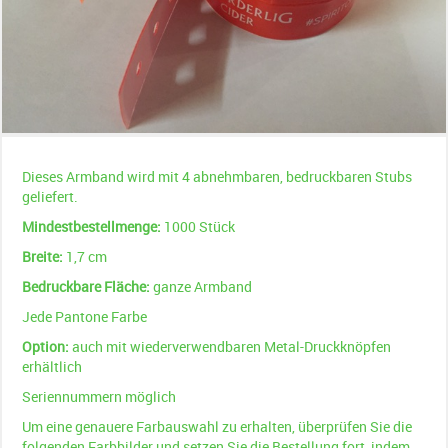
Dieses Armband wird mit 4 abnehmbaren, bedruckbaren Stubs
geliefert.
Mindestbestellmenge:
1000 Stück
Breite:
1,7 cm
Bedruckbare Fläche:
ganze Armband
Jede Pantone Farbe
Option:
auch mit wiederverwendbaren Metal-Druckknöpfen
erhältlich
Seriennummern möglich
Um eine genauere Farbauswahl zu erhalten, überprüfen Sie die
folgenden Farbbilder und setzen Sie die Bestellung fort, indem