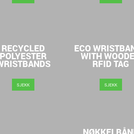
RECYCLED
ECO WRISTBA
POLYESTER
WITH WOOD
WRISTBANDS
RFID TAG
SJEKK
SJEKK
NØKKELBÅN