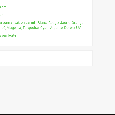
3 cm
le
personnalisation parmi :
Blanc, Rouge, Jaune, Orange,
foncé, Magenta, Turquoise, Cyan, Argenté, Doré et UV
 par boîte