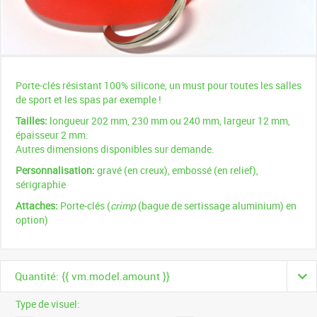
Porte-clés résistant 100% silicone, un must pour toutes les salles
de sport et les spas par exemple !
Tailles:
longueur 202 mm, 230 mm ou 240 mm, largeur 12 mm,
épaisseur 2 mm.
Autres dimensions disponibles sur demande.
Personnalisation:
gravé (en creux), embossé (en relief),
sérigraphie
Attaches:
Porte-clés (
crimp
(bague de sertissage aluminium) en
option)
Quantité: {{ vm.model.amount }}
Type de visuel: